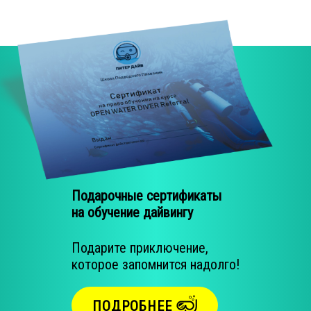
Видео
Рассказы
Север Красного моря в ноябре 2021 года
Мальдивы в феврале 2022 года
Сервисцентр
Аренда снаряжения
Подарочные сертификаты
на обучение дайвингу
Подарите приключение,
которое запомнится надолго!
ПОДРОБНЕЕ