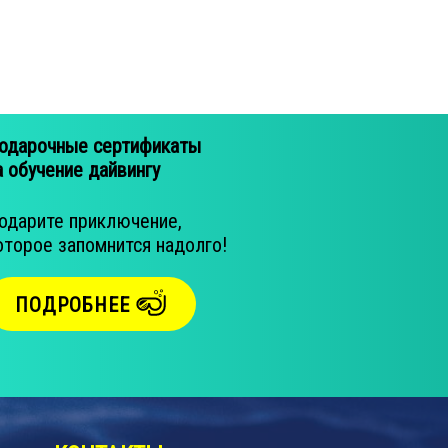
одарочные сертификаты
а обучение дайвингу
одарите приключение,
оторое запомнится надолго!
ПОДРОБНЕЕ