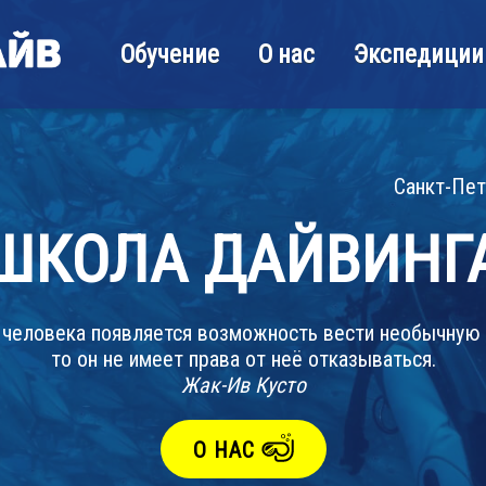
Обучение
О нас
Экспедиции
Санкт-Пет
ШКОЛА ДАЙВИНГ
у человека появляется возможность вести необычную 
то он не имеет права от неё отказываться.
Жак-Ив Кусто
О НАС