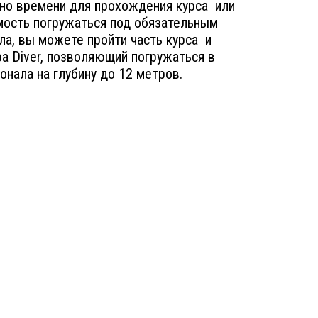
чно времени для прохождения курса или
мость погружаться под обязательным
а, вы можете пройти часть курса и
a Diver, позволяющий погружаться в
нала на глубину до 12 метров.