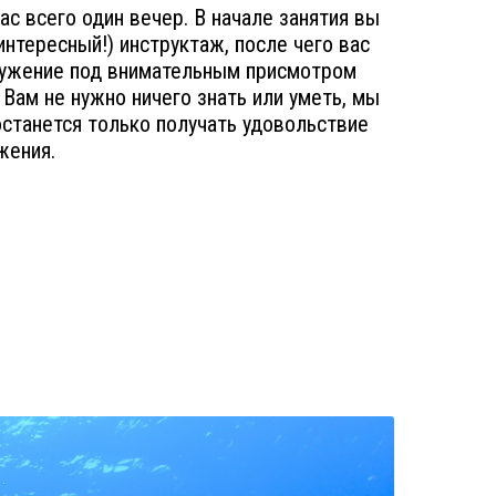
ас всего один вечер. В начале занятия вы
нтересный!) инструктаж, после чего вас
ружение под внимательным присмотром
Вам не нужно ничего знать или уметь, мы
останется только получать удовольствие
жения.