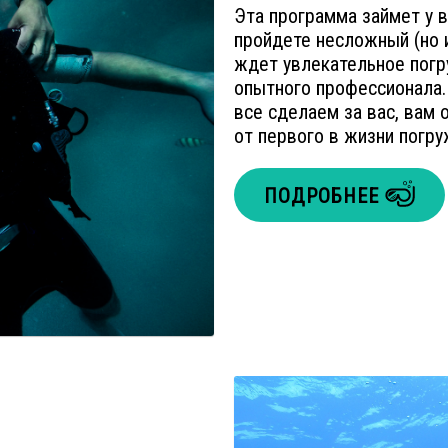
Эта программа займет у в
пройдете несложный (но и
ждет увлекательное пог
опытного профессионала. 
все сделаем за вас, вам 
от первого в жизни погру
ПОДРОБНЕЕ