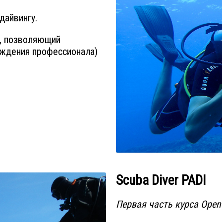
дайвингу.
т, позволяющий
ождения профессионала)
Scuba Diver PADI
Первая часть курса Open 