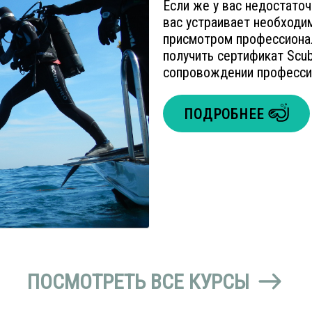
Если же у вас недостато
вас устраивает необходи
присмотром профессионал
получить сертификат Scub
сопровождении профессио
ПОДРОБНЕЕ
ПОСМОТРЕТЬ ВСЕ КУРСЫ