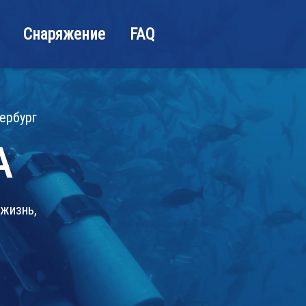
Снаряжение
FAQ
ербург
А
жизнь,